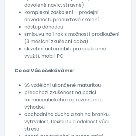
dovolené navíc, stravné)
komplexní zaškolení – prodejní
dovednosti, produktové školení
nástup dohodou
smlouvu na 1 rok s možností prodloužení
(3 měsíční zkušební doba)
služební automobil i pro soukromé
využití, mobil, PC
Co od Vás očekáváme:
SŠ vzdělání ukončené maturitou
předchozí zkušenost na pozici
farmaceutického reprezentanta
výhodou
obchodního ducha a tah na branku,
vytrvalost, flexibilitu a odolnost vůči
stresu