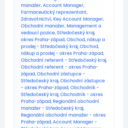
manažer
,
Account Manager
,
Farmaceutický reprezentant
,
Zdravotnictví
,
Key Account Manager
,
Obchodní manažer
,
Management a
vedoucí pozice
,
Středočeský kraj
,
okres Praha-západ
,
Obchod, nákup a
prodej - Středočeský kraj
,
Obchod,
nákup a prodej - okres Praha-západ
,
Obchodní referent - Středočeský kraj
,
Obchodní referent - okres Praha-
západ
,
Obchodní zástupce -
Středočeský kraj
,
Obchodní zástupce
- okres Praha-západ
,
Obchodník -
Středočeský kraj
,
Obchodník - okres
Praha-západ
,
Regionální obchodní
manažer - Středočeský kraj
,
Regionální obchodní manažer - okres
Praha-západ
,
Account Manager -