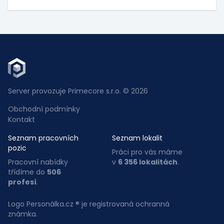
Server provozuje Primecore s.r.o. © 2026
Obchodní podmínky
Kontakt
Seznam pracovních
Seznam lokalit
pozic
Práci pro vás máme
Pracovní nabídky
v
6 356 lokalitách
.
třídíme do
506
profesí
.
Logo Personálka.cz ® je registrovaná ochranná
známka.