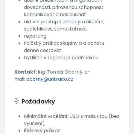
dobré prezentační a organizační
dovednosti, přirozenou schopnost
komunikovat a naslouchat
aktivní přístup k zadaným úkolům,
spolehlivost, samostatnost
reporting
řidičský průkaz skupiny B a ochotu
denně cestovat
bydliště v regionu je podmínkou
Kontakt:
Ing. Tomáš Oborný, e-
mail:
oborny@untraco.cz
Požadavky
Minimální vzdělání: ÚSO s maturitou (bez
vyučení)
Řidičský průkaz