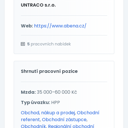
UNTRACO s.r.o.
Web:
https://www.abena.cz/
5
pracovních nabídek
Shrnutí pracovní pozice
Mzda:
35 000–60 000 Kč
Typ úvazku:
HPP
Obchod, nákup a prodej
,
Obchodní
referent
,
Obchodní zástupce
,
Obchodník
,
Regionální obchodní