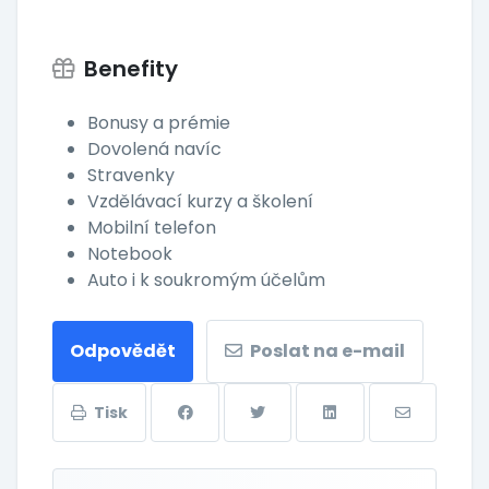
Benefity
Bonusy a prémie
Dovolená navíc
Stravenky
Vzdělávací kurzy a školení
Mobilní telefon
Notebook
Auto i k soukromým účelům
Odpovědět
Poslat na e-mail
Tisk