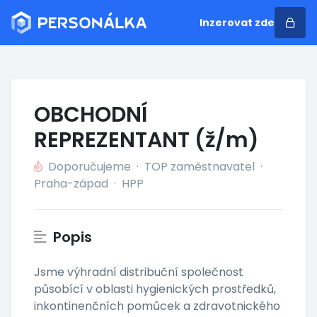
Inzerovat zde
OBCHODNÍ
REPREZENTANT (ž/m)
Doporučujeme
·
TOP zaměstnavatel
·
Praha-západ
·
HPP
Popis
Jsme výhradní distribuční společnost
působící v oblasti hygienických prostředků,
inkontinenčních pomůcek a zdravotnického