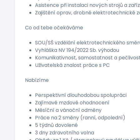
Asistence při instalaci nových strojů a zaříz
Zajištění oprav, drobné elektrotechnické
Co od tebe očekáváme
SOU/SŠ vzdělání elektrotechnického směr
Vyhláška NV 194/2022 Sb. výhodou
Komunikativnost, samostatnost a pečlivos
Uživatelská znalost práce s PC
Nabízíme
Perspektivní dlouhodobou spolupráci
Zajímavé mzdové ohodnocení
Měsíční a vánoční odměny
Práce na 2 směny (ranní, odpolední)
5 týdnů dovolené
3 dny zdravotního volna