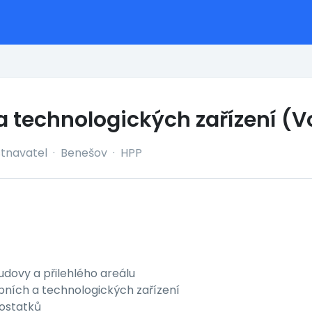
 technologických zařízení (V
tnavatel
·
Benešov
·
HPP
udovy a přilehlého areálu
obních a technologických zařízení
ostatků