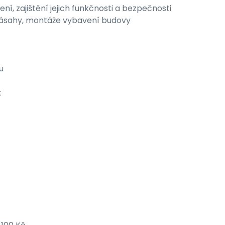
ení, zajištění jejich funkčnosti a bezpečnosti
 zásahy, montáže vybavení budovy
u
t