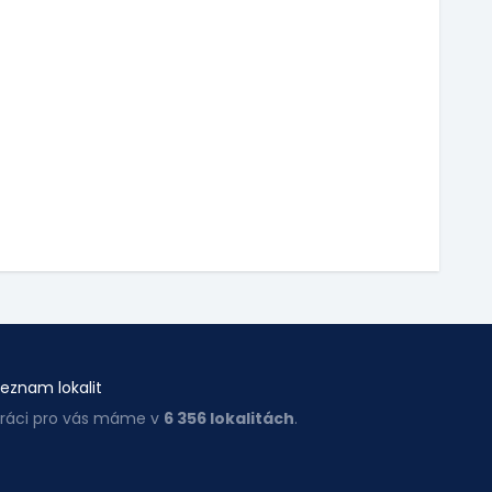
eznam lokalit
ráci pro vás máme v
6 356 lokalitách
.