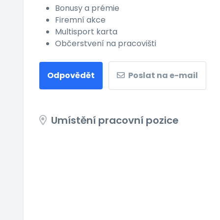
Bonusy a prémie
Firemní akce
Multisport karta
Občerstvení na pracovišti
Odpovědět
Poslat na e-mail
Umístění pracovní pozice