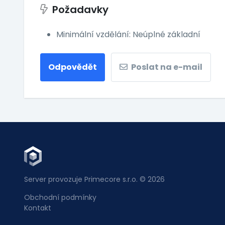
Požadavky
Minimální vzdělání: Neúplné základní
Odpovědět
Poslat na e-mail
Server provozuje Primecore s.r.o. © 2026
Obchodní podmínky
Kontakt