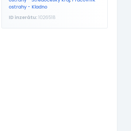
ostrahy - Kladno
ID inzerátu:
1026518