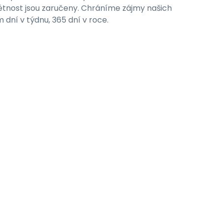
rétnost jsou zaručeny. Chráníme zájmy našich
dm dní v týdnu, 365 dní v roce.