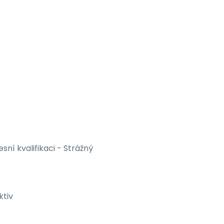
sní kvalifikaci - Strážný
ktiv