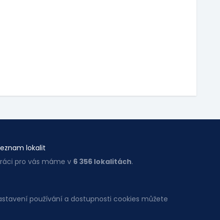
eznam lokalit
ráci pro vás máme v
6 356 lokalitách
.
Nastavení používání a dostupnosti cookies můžete