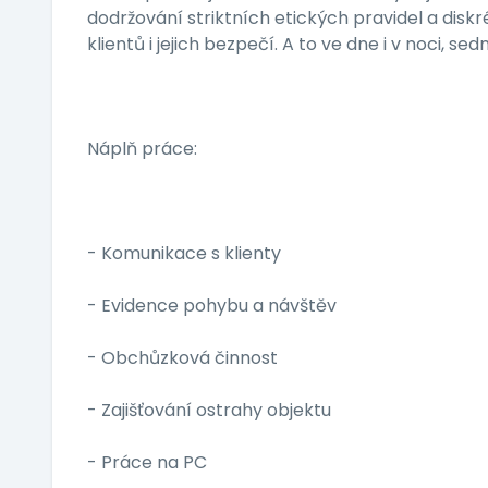
dodržování striktních etických pravidel a disk
klientů i jejich bezpečí. A to ve dne i v noci, se
Náplň práce:
- Komunikace s klienty
- Evidence pohybu a návštěv
- Obchůzková činnost
- Zajišťování ostrahy objektu
- Práce na PC