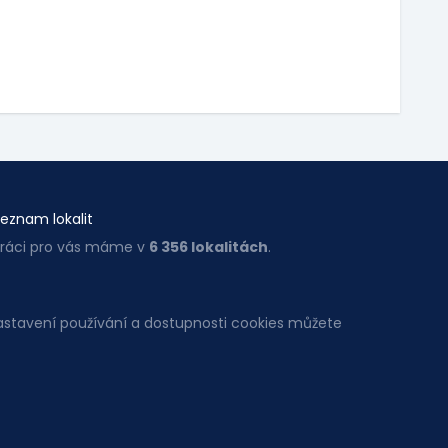
eznam lokalit
ráci pro vás máme v
6 356 lokalitách
.
Nastavení používání a dostupnosti cookies můžete