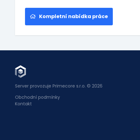
Kompletní nabídka práce
Server provozuje Primecore s.r.o. © 2026
Obchodní podmínky
Kontakt