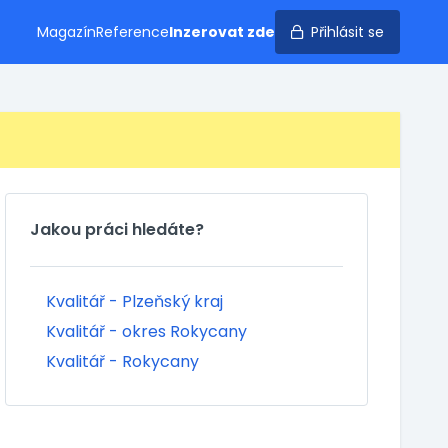
Magazín
Reference
Inzerovat zde
Přihlásit se
Jakou práci hledáte?
Kvalitář - Plzeňský kraj
Kvalitář - okres Rokycany
Kvalitář - Rokycany