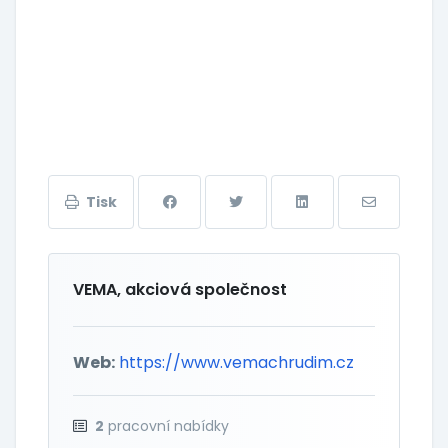
Tisk
VEMA, akciová společnost
Web:
https://www.vemachrudim.cz
2
pracovní nabídky