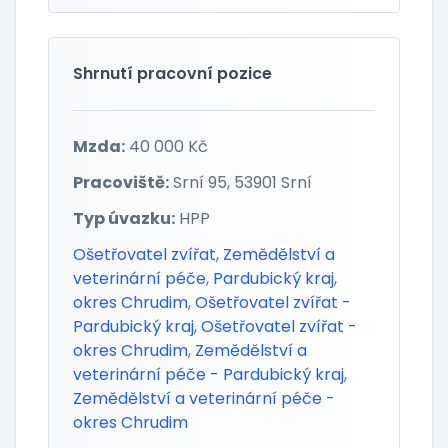
Shrnutí pracovní pozice
Mzda:
40 000 Kč
Pracoviště:
Srní 95, 53901 Srní
Typ úvazku:
HPP
Ošetřovatel zvířat
,
Zemědělství a
veterinární péče
,
Pardubický kraj
,
okres Chrudim
,
Ošetřovatel zvířat -
Pardubický kraj
,
Ošetřovatel zvířat -
okres Chrudim
,
Zemědělství a
veterinární péče - Pardubický kraj
,
Zemědělství a veterinární péče -
okres Chrudim