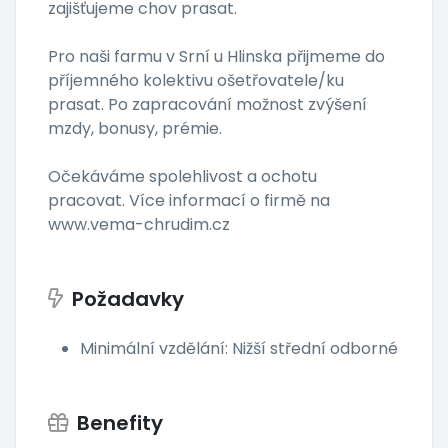
zajišťujeme chov prasat.
Pro naši farmu v Srní u Hlinska přijmeme do
příjemného kolektivu ošetřovatele/ku
prasat. Po zapracování možnost zvýšení
mzdy, bonusy, prémie.
Očekáváme spolehlivost a ochotu
pracovat. Více informací o firmě na
www.vema-chrudim.cz
Požadavky
Minimální vzdělání: Nižší střední odborné
Benefity