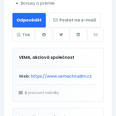
Bonusy a prémie
Odpovědět
Poslat na e-mail
Tisk
VEMA, akciová společnost
Web:
https://www.vemachrudim.cz
2
pracovní nabídky