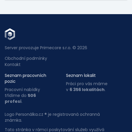
Server provozuje Primecore s.r.o. © 2026
Obchodní podmínky
Kontakt
Seznam pracovních
Seznam lokalit
pozic
Práci pro vás máme
Pracovní nabídky
v
6 356 lokalitách
.
třídíme do
506
profesí
.
Logo Personálka.cz ® je registrovaná ochranná
známka.
Tato stránka v rámci poskytování služeb využívá