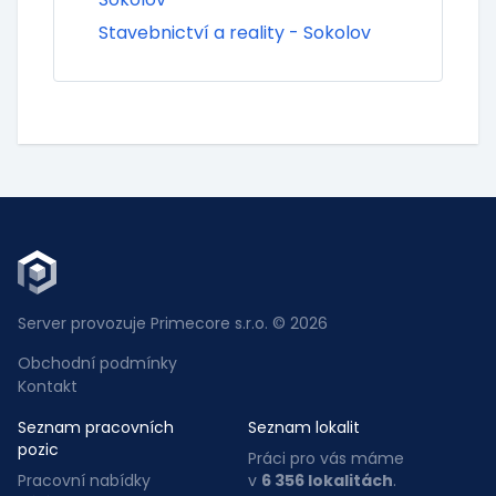
Stavebnictví a reality - Sokolov
Server provozuje Primecore s.r.o. © 2026
Obchodní podmínky
Kontakt
Seznam pracovních
Seznam lokalit
pozic
Práci pro vás máme
Pracovní nabídky
v
6 356 lokalitách
.