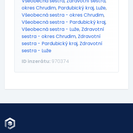
Všeobecná sestra
,
Zdravotní sestra
,
okres Chrudim
,
Pardubický kraj
,
Luže
,
Všeobecná sestra - okres Chrudim
,
Všeobecná sestra - Pardubický kraj
,
Všeobecná sestra - Luže
,
Zdravotní
sestra - okres Chrudim
,
Zdravotní
sestra - Pardubický kraj
,
Zdravotní
sestra - Luže
ID inzerátu:
970374