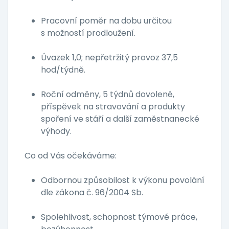
Pracovní poměr na dobu určitou
s možností prodloužení.
Úvazek 1,0; nepřetržitý provoz 37,5
hod/týdně.
Roční odměny, 5 týdnů dovolené,
příspěvek na stravování a produkty
spoření ve stáří a další zaměstnanecké
výhody.
Co od Vás očekáváme:
Odbornou způsobilost k výkonu povolání
dle zákona č. 96/2004 Sb.
Spolehlivost, schopnost týmové práce,