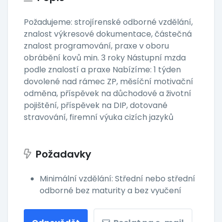
Požadujeme: strojírenské odborné vzdělání,
znalost výkresové dokumentace, částečná
znalost programování, praxe v oboru
obrábění kovů min. 3 roky Nástupní mzda
podle znalostí a praxe Nabízíme: 1 týden
dovolené nad rámec ZP, měsíční motivační
odměna, příspěvek na důchodové a životní
pojištění, příspěvek na DIP, dotované
stravování, firemní výuka cizích jazyků
Požadavky
Minimální vzdělání: Střední nebo střední
odborné bez maturity a bez vyučení