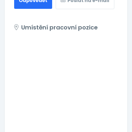
Odpovědět
Poslat na e-mail
Umístění pracovní pozice