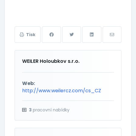
Tisk
WEILER Holoubkov s.r.o.
Web:
http://www.weilercz.com/cs_CZ
3
pracovní nabídky