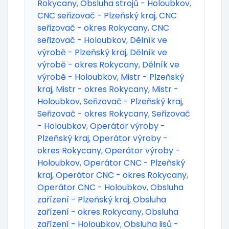
Rokycany
,
Obsluha strojů - Holoubkov
,
CNC seřizovač - Plzeňský kraj
,
CNC
seřizovač - okres Rokycany
,
CNC
seřizovač - Holoubkov
,
Dělník ve
výrobě - Plzeňský kraj
,
Dělník ve
výrobě - okres Rokycany
,
Dělník ve
výrobě - Holoubkov
,
Mistr - Plzeňský
kraj
,
Mistr - okres Rokycany
,
Mistr -
Holoubkov
,
Seřizovač - Plzeňský kraj
,
Seřizovač - okres Rokycany
,
Seřizovač
- Holoubkov
,
Operátor výroby -
Plzeňský kraj
,
Operátor výroby -
okres Rokycany
,
Operátor výroby -
Holoubkov
,
Operátor CNC - Plzeňský
kraj
,
Operátor CNC - okres Rokycany
,
Operátor CNC - Holoubkov
,
Obsluha
zařízení - Plzeňský kraj
,
Obsluha
zařízení - okres Rokycany
,
Obsluha
zařízení - Holoubkov
,
Obsluha lisů -