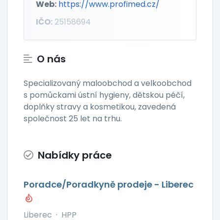
Web:
https://www.profimed.cz/
IČO:
25158694
O nás
Specializovaný maloobchod a velkoobchod
s pomůckami ústní hygieny, dětskou péčí,
doplňky stravy a kosmetikou, zavedená
společnost 25 let na trhu.
Nabídky práce
Poradce/Poradkyně prodeje - Liberec
Liberec
·
HPP