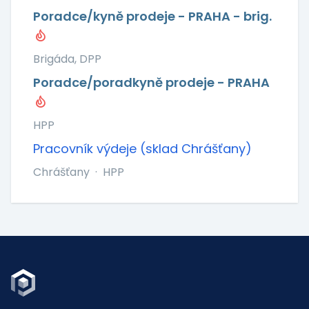
Poradce/kyně prodeje - PRAHA - brig.
Brigáda, DPP
Poradce/poradkyně prodeje - PRAHA
HPP
Pracovník výdeje (sklad Chrášťany)
Chrášťany
·
HPP