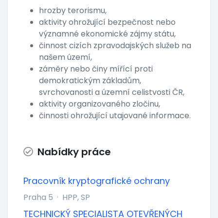
hrozby terorismu,
aktivity ohrožující bezpečnost nebo
významné ekonomické zájmy státu,
činnost cizích zpravodajských služeb na
našem území,
záměry nebo činy mířící proti
demokratickým základům,
svrchovanosti a územní celistvosti ČR,
aktivity organizovaného zločinu,
činnosti ohrožující utajované informace.
Nabídky práce
Pracovník kryptografické ochrany
Praha 5
·
HPP, SP
TECHNICKÝ SPECIALISTA OTEVŘENÝCH