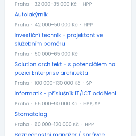
Praha
·
32 000–35 000 Kč
·
HPP
Autolakýrník
Praha
·
42 000–50 000 Kč
·
HPP
Investiční technik - projektant ve
služebním poměru
Praha
·
50 000–65 000 Kč
Solution architekt - s potenciálem na
pozici Enterprise architekta
Praha
·
100 000–130 000 Kč
·
SP
Informatik - příslušník IT/ICT oddělení
Praha
·
55 000–90 000 Kč
·
HPP, SP
Stomatolog
Praha
·
80 000–120 000 Kč
·
HPP
Bezpečnostní manažer / správce