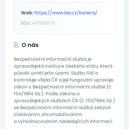
Web:
https://www.bis.cz/kariera/
IČO:
47608676
O nás
Bezpečnostní informační služba je
zpravodajská instituce českého státu, která
působí uvnitř jeho území. Službu řídí a
kontroluje vláda ČR a její fungování upravuje
zákon o Bezpečnostní informační službě (č.
154/1994 Sb.). Podle zákona o
zpravodajských službách ČR (č. 153/1994 Sb.)
se Bezpečnostní informační služba zabývá
získáváním, shromažďováním
a vyhodnocováním následujících informací: