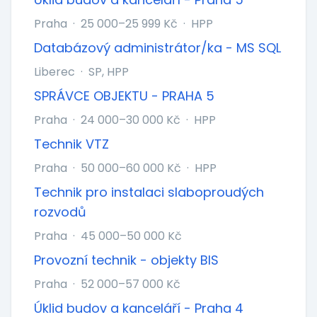
Praha
·
25 000–25 999 Kč
·
HPP
Databázový administrátor/ka - MS SQL
Liberec
·
SP, HPP
SPRÁVCE OBJEKTU - PRAHA 5
Praha
·
24 000–30 000 Kč
·
HPP
Technik VTZ
Praha
·
50 000–60 000 Kč
·
HPP
Technik pro instalaci slaboproudých
rozvodů
Praha
·
45 000–50 000 Kč
Provozní technik - objekty BIS
Praha
·
52 000–57 000 Kč
Úklid budov a kanceláří - Praha 4