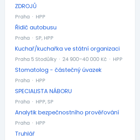
ZDROJŮ
Praha
·
HPP
Řidič autobusu
Praha
·
SP, HPP
Kuchař/kuchařka ve státní organizaci
Praha 5 Stodůlky
·
24 900–40 000 Kč
·
HPP
Stomatolog - částečný úvazek
Praha
·
HPP
SPECIALISTA NÁBORU
Praha
·
HPP, SP
Analytik bezpečnostního prověřování
Praha
·
HPP
Truhlář