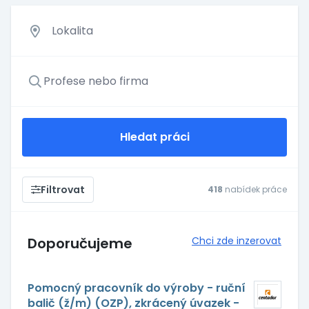
Hledat práci
Filtrovat
418
nabídek práce
Doporučujeme
Chci zde inzerovat
Pomocný pracovník do výroby - ruční
balič (ž/m) (OZP), zkrácený úvazek -