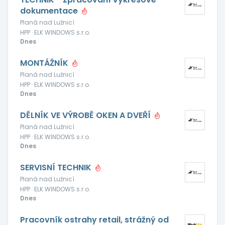
dokumentace
Planá nad Lužnicí
HPP · ELK WINDOWS s.r.o.
Dnes
MONTÁŽNÍK
Planá nad Lužnicí
HPP · ELK WINDOWS s.r.o.
Dnes
DĚLNÍK VE VÝROBĚ OKEN A DVEŘÍ
Planá nad Lužnicí
HPP · ELK WINDOWS s.r.o.
Dnes
SERVISNÍ TECHNIK
Planá nad Lužnicí
HPP · ELK WINDOWS s.r.o.
Dnes
Pracovník ostrahy retail, strážný od