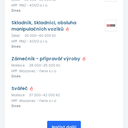
HPP · PMZ - KOVO s.r.o.
Dnes
Skladník, Skladníci, obsluha
manipulačních vozíků
Želeč
·
30 000–40 000 Kč
HPP · PMZ - KOVO s.r.o.
Dnes
Zámečník - přípravář výroby
Malšice
·
28 000–35 000 Kč
HPP · Mazanec - Fenix s.r.o.
Dnes
Svářeč
Malšice
·
37 000–42 000 Kč
HPP · Mazanec - Fenix s.r.o.
Dnes
Načíst další