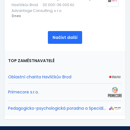
Havlíčkův Brod
·
30 000–36 000 Kč
Advantage Consulting, s.r.o.
Dnes
Načíst další
TOP ZAMĚSTNAVATELÉ
Oblastní charita Havlíčkův Brod
Primecore s.r.o.
Pedagogicko-psychologická poradna a Speciálně pedagogické centrum Vysočina