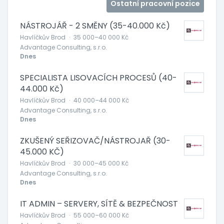
Ostatní pracovní pozice
NÁSTROJÁŘ - 2 SMĚNY (35-40.000 Kč)
Havlíčkův Brod
·
35 000–40 000 Kč
Advantage Consulting, s.r.o.
Dnes
SPECIALISTA LISOVACÍCH PROCESŮ (40-
44.000 Kč)
Havlíčkův Brod
·
40 000–44 000 Kč
Advantage Consulting, s.r.o.
Dnes
ZKUŠENÝ SEŘIZOVAČ/NÁSTROJAŘ (30-
45.000 KČ)
Havlíčkův Brod
·
30 000–45 000 Kč
Advantage Consulting, s.r.o.
Dnes
IT ADMIN – SERVERY, SÍTĚ & BEZPEČNOST
Havlíčkův Brod
·
55 000–60 000 Kč