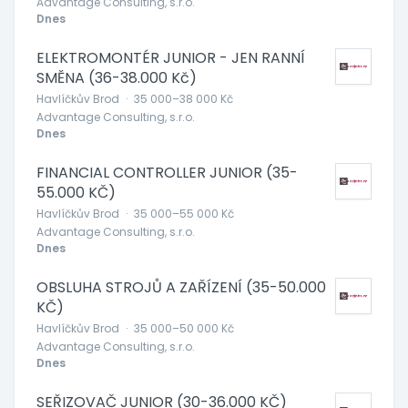
Advantage Consulting, s.r.o.
Dnes
ELEKTROMONTÉR JUNIOR - JEN RANNÍ
SMĚNA (36-38.000 Kč)
Havlíčkův Brod
·
35 000–38 000 Kč
Advantage Consulting, s.r.o.
Dnes
FINANCIAL CONTROLLER JUNIOR (35-
55.000 KČ)
Havlíčkův Brod
·
35 000–55 000 Kč
Advantage Consulting, s.r.o.
Dnes
OBSLUHA STROJŮ A ZAŘÍZENÍ (35-50.000
KČ)
Havlíčkův Brod
·
35 000–50 000 Kč
Advantage Consulting, s.r.o.
Dnes
SEŘIZOVAČ JUNIOR (30-36.000 KČ)