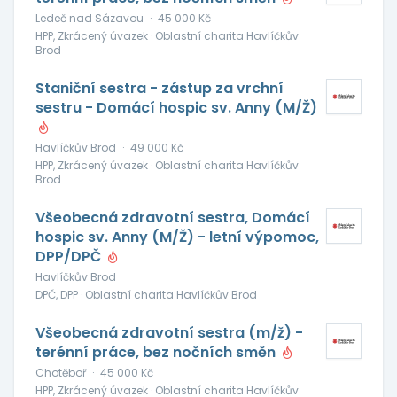
Ledeč nad Sázavou
·
45 000 Kč
HPP, Zkrácený úvazek · Oblastní charita Havlíčkův
Brod
Staniční sestra - zástup za vrchní
sestru - Domácí hospic sv. Anny (M/Ž)
Havlíčkův Brod
·
49 000 Kč
HPP, Zkrácený úvazek · Oblastní charita Havlíčkův
Brod
Všeobecná zdravotní sestra, Domácí
hospic sv. Anny (M/Ž) - letní výpomoc,
DPP/DPČ
Havlíčkův Brod
DPČ, DPP · Oblastní charita Havlíčkův Brod
Všeobecná zdravotní sestra (m/ž) -
terénní práce, bez nočních směn
Chotěboř
·
45 000 Kč
HPP, Zkrácený úvazek · Oblastní charita Havlíčkův