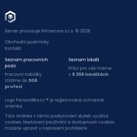
Server provozuje Primecore s.r.o. © 2026
Obchodní podmínky
Kontakt
Seznam pracovních
Seznam lokalit
pozic
Práci pro vás máme
Pracovní nabídky
v
6 356 lokalitách
.
třídíme do
506
profesí
.
Logo Personálka.cz ® je registrovaná ochranná
známka.
Tato stránka v rámci poskytování služeb využívá
cookies. Nastavení používání a dostupnosti cookies
můžete upravit v nastavení prohlížeče.