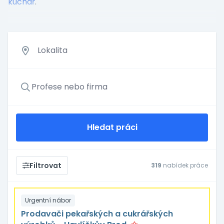
kuchař
.
Hledat práci
Filtrovat
319
nabídek práce
Urgentní nábor
Prodavači pekařských a cukrářských