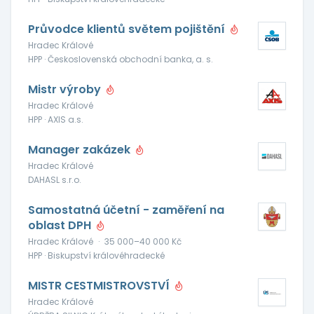
Průvodce klientů světem pojištění
Hradec Králové
HPP · Československá obchodní banka, a. s.
Mistr výroby
Hradec Králové
HPP · AXIS a.s.
Manager zakázek
Hradec Králové
DAHASL s.r.o.
Samostatná účetní - zaměření na
oblast DPH
Hradec Králové
·
35 000–40 000 Kč
HPP · Biskupství královéhradecké
MISTR CESTMISTROVSTVÍ
Hradec Králové