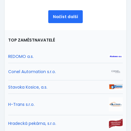
Načíst další
TOP ZAMĚSTNAVATELÉ
REDOMO a.s.
Conel Automation s.r.o.
Stavoka Kosice, a.s.
H-Trans s.r.o.
Hradecká pekárna, s.r.o.