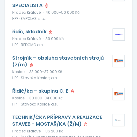
SPECIALISTA
Hradec Králové
·
40 000–50 000 Kč
HPP · EMPOLAS s.r.o.
řidič, skladník
Hradec Králové
·
39 999 Kč
HPP · REDOMO a.s.
Strojník – obsluha stavebních strojů
(ž/m)
Kosice
·
33 000–37 000 Kč
HPP · Stavoka Kosice, a.s.
Řidič/ka – skupina C, E
Kosice
·
30 000–34 000 Kč
HPP · Stavoka Kosice, a.s.
TECHNIK/ČKA PŘÍPRAVY A REALIZACE
STAVEB - MOSTAŘ/KA (Ž/M)
Hradec Králové
·
36 200 Kč