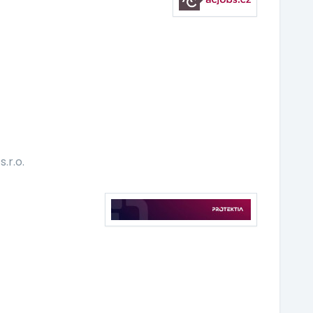
.r.o.