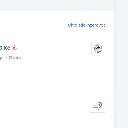
Chci zde inzerovat
00 Kč
je
·
Dnes