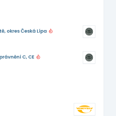
tě, okres Česká Lípa
oprávnění C, CE