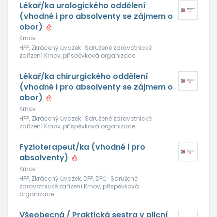
Lékař/ka urologického oddělení
(vhodné i pro absolventy se zájmem o
obor)
Krnov
HPP, Zkrácený úvazek · Sdružené zdravotnické
zařízení Krnov, příspěvková organizace
Lékař/ka chirurgického oddělení
(vhodné i pro absolventy se zájmem o
obor)
Krnov
HPP, Zkrácený úvazek · Sdružené zdravotnické
zařízení Krnov, příspěvková organizace
Fyzioterapeut/ka (vhodné i pro
absolventy)
Krnov
HPP, Zkrácený úvazek, DPP, DPČ · Sdružené
zdravotnické zařízení Krnov, příspěvková
organizace
Všeobecná / Praktická sestra v plicní