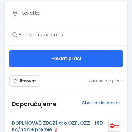
Hledat práci
Filtrovat
276
nabídek práce
Doporučujeme
Chci zde inzerovat
DOPLŇOVAČ ZBOŽÍ pro OZP, OZZ - 160
Kč/hod + prémie