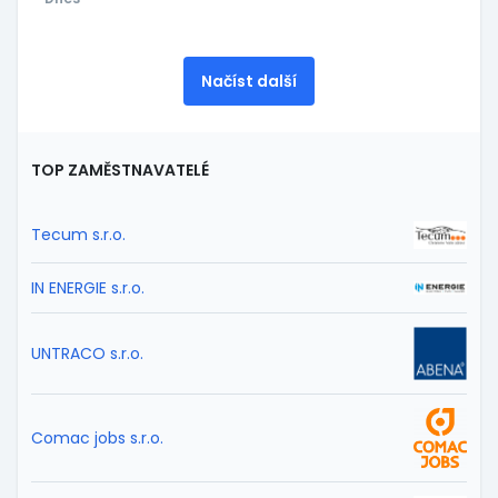
Načíst další
TOP ZAMĚSTNAVATELÉ
Tecum s.r.o.
IN ENERGIE s.r.o.
UNTRACO s.r.o.
Comac jobs s.r.o.