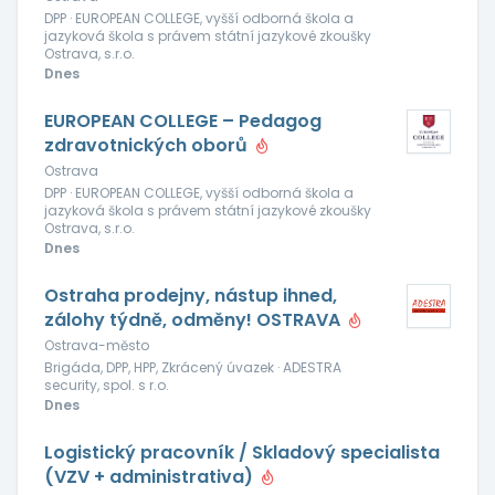
DPP · EUROPEAN COLLEGE, vyšší odborná škola a
jazyková škola s právem státní jazykové zkoušky
Ostrava, s.r.o.
Dnes
EUROPEAN COLLEGE – Pedagog
zdravotnických oborů
Ostrava
DPP · EUROPEAN COLLEGE, vyšší odborná škola a
jazyková škola s právem státní jazykové zkoušky
Ostrava, s.r.o.
Dnes
Ostraha prodejny, nástup ihned,
zálohy týdně, odměny! OSTRAVA
Ostrava-město
Brigáda, DPP, HPP, Zkrácený úvazek · ADESTRA
security, spol. s r.o.
Dnes
Logistický pracovník / Skladový specialista
(VZV + administrativa)