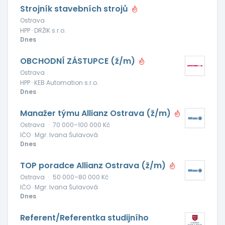
Strojník stavebních strojů
Ostrava
HPP · DRŽIK s.r.o.
Dnes
OBCHODNÍ ZÁSTUPCE (ž/m)
Ostrava
HPP · KEB Automation s.r.o.
Dnes
Manažer týmu Allianz Ostrava (ž/m)
Ostrava
·
70 000–100 000 Kč
IČO · Mgr. Ivana Šulavová
Dnes
TOP poradce Allianz Ostrava (ž/m)
Ostrava
·
50 000–80 000 Kč
IČO · Mgr. Ivana Šulavová
Dnes
Referent/Referentka studijního