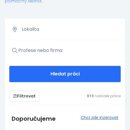
pomocný dělník
.
Hledat práci
Filtrovat
973
nabídek práce
Doporučujeme
Chci zde inzerovat