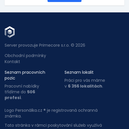
Server provozuje Primecore s.r.o. © 2026
Obchodní podmínky
Kontakt
Seznam pracovních
Seznam lokalit
pozic
Práci pro vás máme
Pracovní nabídky
v
6 356 lokalitách
.
třídíme do
506
profesí
.
Logo Personálka.cz ® je registrovaná ochranná
známka.
Tato stránka v rámci poskytování služeb využívá