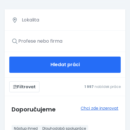
Hledat práci
Filtrovat
1 997
nabídek práce
Doporučujeme
Chci zde inzerovat
Nástup ihned
Dlouhodobá spolupráce