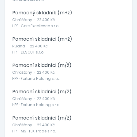
Pomocný skladník (m+ž)
Chrášťany
·
22 400 Kč
HPP · Core Excellence s.r.o.
Pomocní skladníci (m+ž)
Rudná
·
22 400 Kč
HPP · DESOUT s.r.o.
Pomocní skladníci (m/ž)
Chrášťany
·
22 400 Kč
HPP · Fortuna Holding s.r.o.
Pomocní skladníci (m/ž)
Chrášťany
·
22 400 Kč
HPP · Fortuna Holding s.r.o.
Pomocní skladníci (m/ž)
Chrášťany
·
22 400 Kč
HPP · MS-TEK Trade s.r.o.