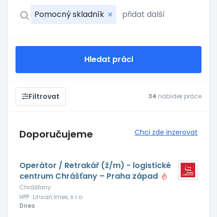
Pomocný skladník
Hledat práci
Filtrovat
34
nabídek práce
Doporučujeme
Chci zde inzerovat
Operátor / Retrakář (ž/m) - logistické
centrum Chrášťany – Praha západ
Chrášťany
HPP · Linsan Imex, s.r.o.
Dnes