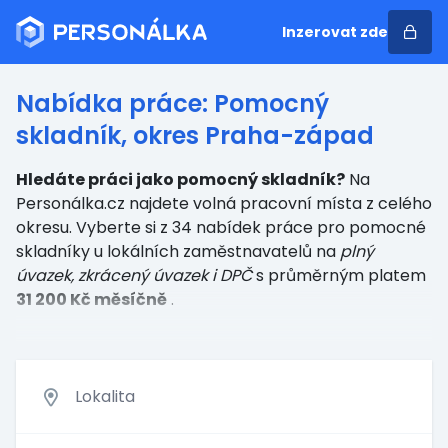
Inzerovat zde
Nabídka práce: Pomocný
skladník, okres Praha-západ
Hledáte práci jako pomocný skladník?
Na
Personálka.cz najdete volná pracovní místa z celého
okresu. Vyberte si z 34 nabídek práce
pro pomocné
skladníky
u lokálních zaměstnavatelů
na
plný
úvazek, zkrácený úvazek i DPČ
s průměrným platem
31 200 Kč měsíčně
.