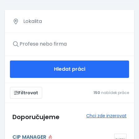
Hledat práci
Filtrovat
150
nabídek práce
Doporučujeme
Chci zde inzerovat
CIP MANAGER