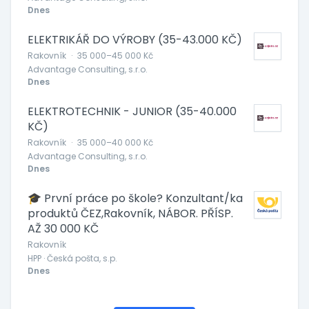
Dnes
ELEKTRIKÁŘ DO VÝROBY (35-43.000 KČ)
Rakovník
·
35 000–45 000 Kč
Advantage Consulting, s.r.o.
Dnes
ELEKTROTECHNIK - JUNIOR (35-40.000
KČ)
Rakovník
·
35 000–40 000 Kč
Advantage Consulting, s.r.o.
Dnes
🎓 První práce po škole? Konzultant/ka
produktů ČEZ,Rakovník, NÁBOR. PŘÍSP.
AŽ 30 000 KČ
Rakovník
HPP · Česká pošta, s.p.
Dnes