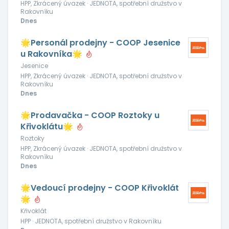
HPP, Zkrácený úvazek · JEDNOTA, spotřební družstvo v
Rakovníku
Dnes
🌟Personál prodejny - COOP Jesenice
u Rakovníka🌟
Jesenice
HPP, Zkrácený úvazek · JEDNOTA, spotřební družstvo v
Rakovníku
Dnes
🌟Prodavačka - COOP Roztoky u
Křivoklátu🌟
Roztoky
HPP, Zkrácený úvazek · JEDNOTA, spotřební družstvo v
Rakovníku
Dnes
🌟Vedoucí prodejny - COOP Křivoklát
🌟
Křivoklát
HPP · JEDNOTA, spotřební družstvo v Rakovníku