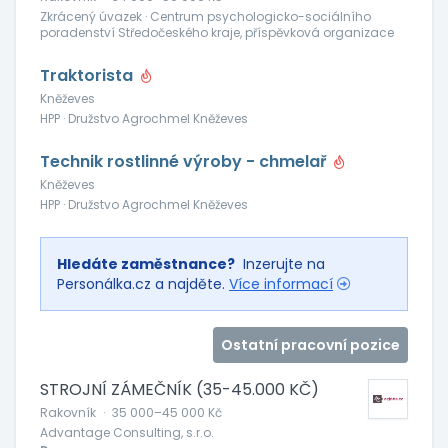
Zkrácený úvazek · Centrum psychologicko-sociálního
poradenství Středočeského kraje, příspěvková organizace
Traktorista
Kněževes
HPP · Družstvo Agrochmel Kněževes
Technik rostlinné výroby - chmelař
Kněževes
HPP · Družstvo Agrochmel Kněževes
Hledáte zaměstnance?
Inzerujte na
Personálka.cz a najděte.
Více informací
Ostatní pracovní pozice
STROJNÍ ZÁMEČNÍK (35-45.000 KČ)
Rakovník
·
35 000–45 000 Kč
Advantage Consulting, s.r.o.