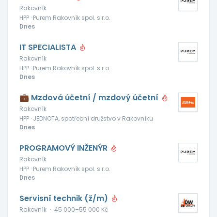
Rakovník
HPP · Purem Rakovník spol. s r.o.
Dnes
IT SPECIALISTA
Rakovník
HPP · Purem Rakovník spol. s r.o.
Dnes
💼 Mzdová účetní / mzdový účetní
Rakovník
HPP · JEDNOTA, spotřební družstvo v Rakovníku
Dnes
PROGRAMOVÝ INŽENÝR
Rakovník
HPP · Purem Rakovník spol. s r.o.
Dnes
Servisní technik (ž/m)
Rakovník
·
45 000–55 000 Kč