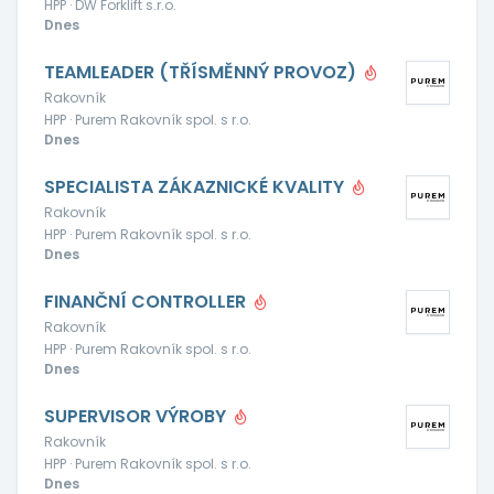
HPP · DW Forklift s.r.o.
Dnes
TEAMLEADER (TŘÍSMĚNNÝ PROVOZ)
Rakovník
HPP · Purem Rakovník spol. s r.o.
Dnes
SPECIALISTA ZÁKAZNICKÉ KVALITY
Rakovník
HPP · Purem Rakovník spol. s r.o.
Dnes
FINANČNÍ CONTROLLER
Rakovník
HPP · Purem Rakovník spol. s r.o.
Dnes
SUPERVISOR VÝROBY
Rakovník
HPP · Purem Rakovník spol. s r.o.
Dnes