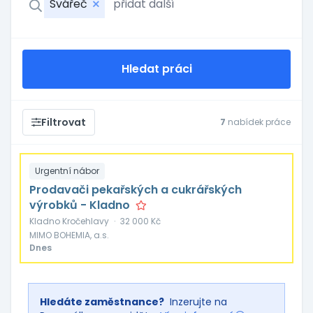
Svářeč
Hledat práci
Filtrovat
7
nabídek práce
Urgentní nábor
Prodavači pekařských a cukrářských
výrobků - Kladno
Kladno Kročehlavy
·
32 000 Kč
MIMO BOHEMIA, a.s.
Dnes
Hledáte zaměstnance?
Inzerujte na