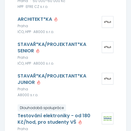
Praha
·
50 000–60 000 Kč
HPP · EFRE CZ s.r.o.
ARCHITEKT*KA
Praha
IČO, HPP · A8000 s.r.o.
STAVAŘ*KA/PROJEKTANT*KA
SENIOR
Praha
IČO, HPP · A8000 s.r.o.
STAVAŘ*KA/PROJEKTANT*KA
JUNIOR
Praha
A8000 s.r.o.
Dlouhodobá spolupráce
Testování elektroniky - od 180
Kč/hod, pro studenty VŠ
Praha