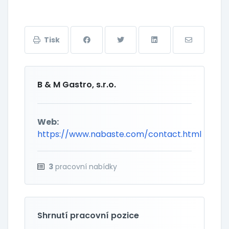
Tisk
B & M Gastro, s.r.o.
Web:
https://www.nabaste.com/contact.html
3
pracovní nabídky
Shrnutí pracovní pozice