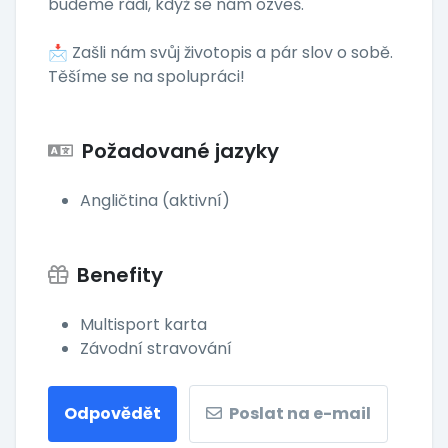
budeme rádi, když se nám ozveš.
📩 Zašli nám svůj životopis a pár slov o sobě.
Těšíme se na spolupráci!
Požadované jazyky
Angličtina (aktivní)
Benefity
Multisport karta
Závodní stravování
Odpovědět
Poslat na e-mail