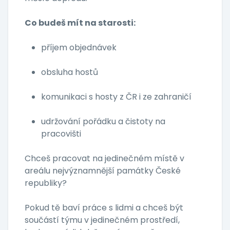
Co budeš mít na starosti:
příjem objednávek
obsluha hostů
komunikaci s hosty z ČR i ze zahraničí
udržování pořádku a čistoty na
pracovišti
Chceš pracovat na jedinečném místě v
areálu nejvýznamnější památky České
republiky?
Pokud tě baví práce s lidmi a chceš být
součástí týmu v jedinečném prostředí,