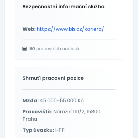
Bezpečnostní informační služba
Web:
https://www.bis.cz/kariera/
90
pracovních nabídek
Shrnutí pracovní pozice
Mzda:
45 000–55 000 Kč
Pracoviště:
Nárožní 1111/2, 15800
Praha
Typ úvazku:
HPP