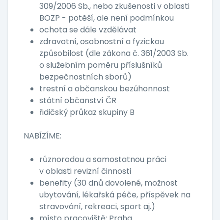
309/2006 Sb., nebo zkušenosti v oblasti
BOZP - potěší, ale není podmínkou
ochota se dále vzdělávat
zdravotní, osobnostní a fyzickou
způsobilost (dle zákona č. 361/2003 Sb.
o služebním poměru příslušníků
bezpečnostních sborů)
trestní a občanskou bezúhonnost
státní občanství ČR
řidičský průkaz skupiny B
NABÍZÍME:
různorodou a samostatnou práci
v oblasti revizní činnosti
benefity (30 dnů dovolené, možnost
ubytování, lékařská péče, příspěvek na
stravování, rekreaci, sport aj.)
místo pracoviště: Praha