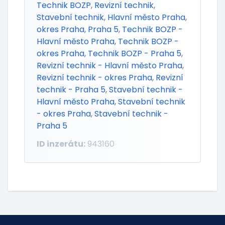
Technik BOZP
,
Revizní technik
,
Stavební technik
,
Hlavní město Praha
,
okres Praha
,
Praha 5
,
Technik BOZP -
Hlavní město Praha
,
Technik BOZP -
okres Praha
,
Technik BOZP - Praha 5
,
Revizní technik - Hlavní město Praha
,
Revizní technik - okres Praha
,
Revizní
technik - Praha 5
,
Stavební technik -
Hlavní město Praha
,
Stavební technik
- okres Praha
,
Stavební technik -
Praha 5
ID inzerátu:
943160