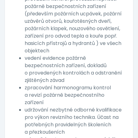
požárně bezpečnostních zařízení
(především požárních ucpávek, požární
uzávěrů otvorů, kouřotěsných dveří,
požárních klapek, nouzového osvětlení,
zařízení pro odvod tepla a kouře popř.
hasicích přístrojů a hydrantů ) ve všech
objektech
vedení evidence požárně
bezpečnostních zařízení, dokladů
o provedených kontrolách a odstranění
zjištěných závad
zpracování harmonogramu kontrol
a revizí požárně bezpečnostního
zařízení
udržování nezbytné odborné kvalifikace
pro výkon revizního technika. Účast na
potřebných pravidelných školeních
a přezkoušeních