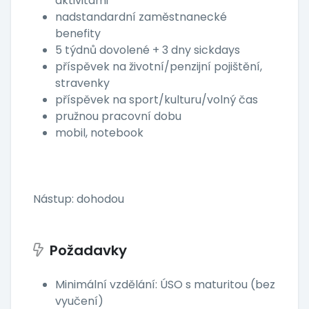
aktivitami
nadstandardní zaměstnanecké
benefity
5 týdnů dovolené + 3 dny sickdays
příspěvek na životní/penzijní pojištění,
stravenky
příspěvek na sport/kulturu/volný čas
pružnou pracovní dobu
mobil, notebook
Nástup: dohodou
Požadavky
Minimální vzdělání: ÚSO s maturitou (bez
vyučení)