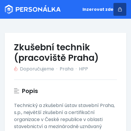
Inzerovat zde
Zkušební technik
(pracoviště Praha)
Doporučujeme
·
Praha
·
HPP
Popis
Technický a zkušební ústav stavební Praha,
s.p., největší zkušební a certifikační
organizace v České republice v oblasti
stavebnictví a mezinárodně uznávaný