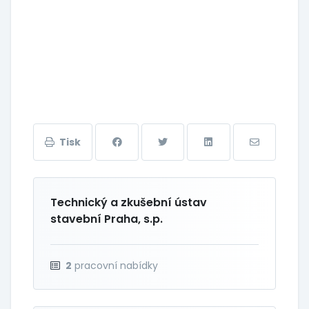
Tisk
Technický a zkušební ústav
stavební Praha, s.p.
2
pracovní nabídky