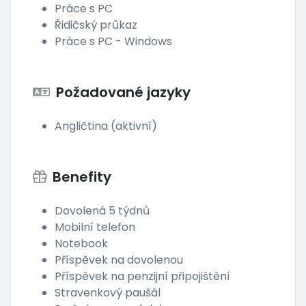
Práce s PC
Řidičský průkaz
Práce s PC - Windows
Požadované jazyky
Angličtina (aktivní)
Benefity
Dovolená 5 týdnů
Mobilní telefon
Notebook
Příspěvek na dovolenou
Příspěvek na penzijní připojištění
Stravenkový paušál