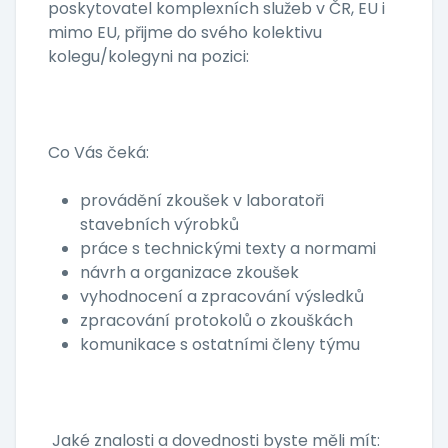
poskytovatel komplexních služeb v ČR, EU i
mimo EU, přijme do svého kolektivu
kolegu/kolegyni na pozici:
Co Vás čeká:
provádění zkoušek v laboratoři
stavebních výrobků
práce s technickými texty a normami
návrh a organizace zkoušek
vyhodnocení a zpracování výsledků
zpracování protokolů o zkouškách
komunikace s ostatními členy týmu
Jaké znalosti a dovednosti byste měli mít: