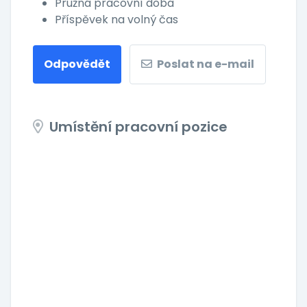
Pružná pracovní doba
Příspěvek na volný čas
Odpovědět
Poslat na e-mail
Umístění pracovní pozice